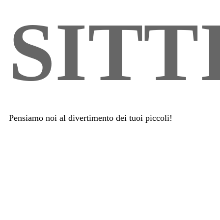
SITT
Pensiamo noi al divertimento dei tuoi piccoli!
Perchè scegliere Onda
Ballerina?