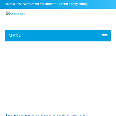
Animazione compleanni • matrimoni • eventi • baby sitting
MENU
Animazione 1/3 anni
Animazione 4/7 anni
Animazione 8/10 anni
Animazione 11+ anni